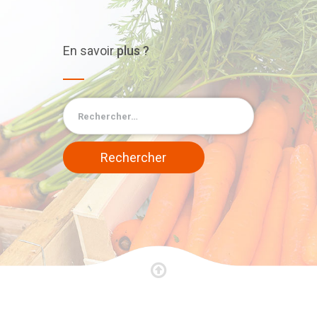
En
savoir
plus ?