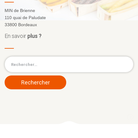
MIN de Brienne
110 quai de Paludate
33800 Bordeaux
En
savoir
plus ?