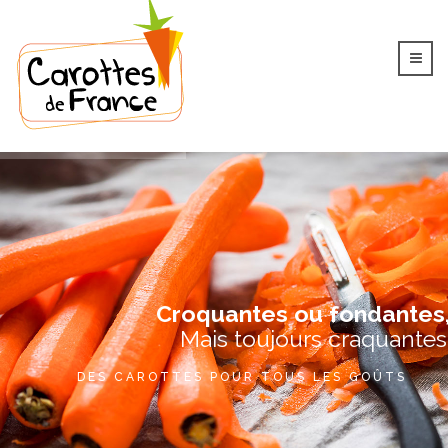
Croquantes ou fondantes
Mais toujours craquantes
DES CAROTTES POUR TOUS LES GOÛTS