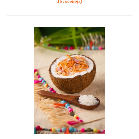
15 recette(s)