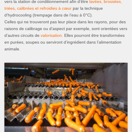
vers la station de conditionnement afin d’être
lavées, brossées,
triées, calibrées et refroidies à cœur
par la technique
d’hydrocooling (trempage dans de l’eau à 0°C).
Celles qui ne trouveront pas leur place dans les rayons, pour des
raisons de calibrage ou d’aspect par exemple, sont orientées vers
d’autres circuits de
valorisation.
Elles pourront être transformées
en purées, soupes ou serviront d’ingrédient dans l’alimentation
animale.