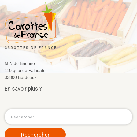
CAROTTES DE FRANCE
MIN de Brienne
110 quai de Paludate
33800 Bordeaux
En
savoir
plus ?