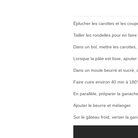
Éplucher les carottes et les coup
Tailler les rondelles pour en fair
Dans un bol, mettre les carottes, l
Lorsque la pâte est lisse, ajouter 
Dans un moule beurré et sucré, a
Faire cuire environ 40 min à 180°
En parallèle, préparer la ganach
Ajouter le beurre et mélanger.
Sur le gâteau froid, verser la ga