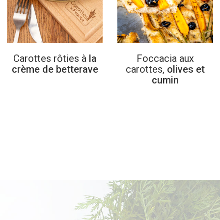
Carottes
rôties
à
la
Foccacia
aux
crème de betterave
carottes,
olives et
cumin