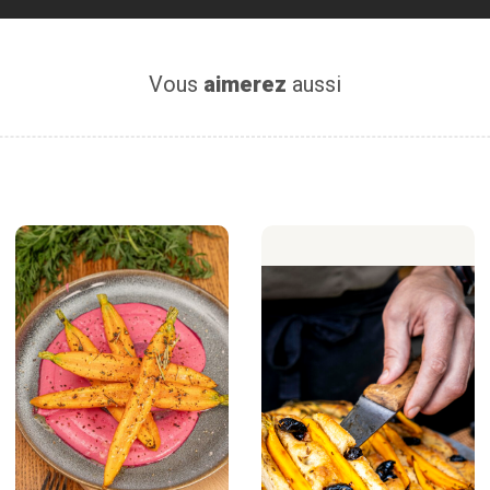
Vous
aimerez
aussi