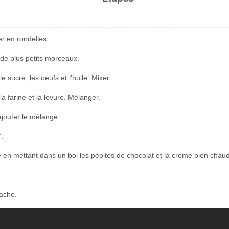
er en rondelles.
e de plus petits morceaux.
e sucre, les oeufs et l’huile. Mixer.
la farine et la levure. Mélanger.
jouter le mélange.
.
e en mettant dans un bol les pépites de chocolat et la crème bien chau
nache.