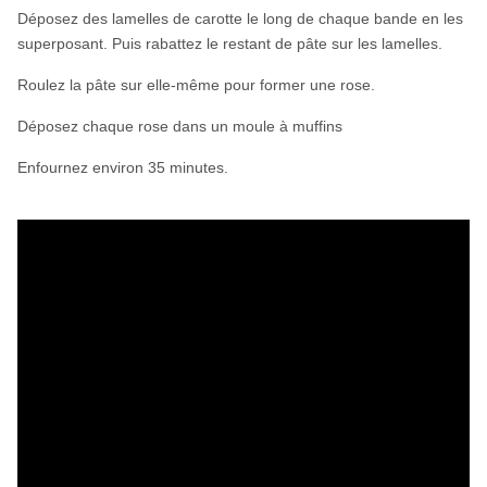
Déposez des lamelles de carotte le long de chaque bande en les
superposant. Puis rabattez le restant de pâte sur les lamelles.
Roulez la pâte sur elle-même pour former une rose.
Déposez chaque rose dans un moule à muffins
Enfournez environ 35 minutes.