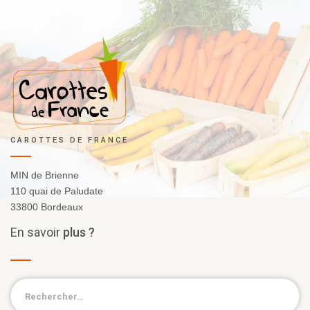
CAROTTES DE FRANCE
MIN de Brienne
110 quai de Paludate
33800 Bordeaux
En
savoir
plus ?